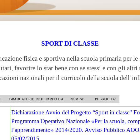
SPORT DI CLASSE
cazione fisica e sportiva nella scuola primaria per le 
utari, favorire lo star bene con se stessi e con gli altri
zioni nazionali per il curricolo della scuola dell’inf
I
GRADUATORIE
ELENCHI PARTECIPANTI
NOMINE
PUBBLICITA'
Dichiarazione Avvio del Progetto “Sport in classe” Fon
Programma Operativo Nazionale «Per la scuola, comp
l’apprendimento» 2014/2020. Avviso Pubblico AO
05/02/2015