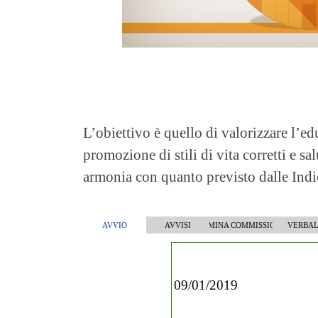
L’obiettivo è quello di valorizzare l’edu
promozione di stili di vita corretti e sal
armonia con quanto previsto dalle Indica
AVVIO
AVVISI
NOMINA COMMISSIONE
VERBAL
09/01/2019